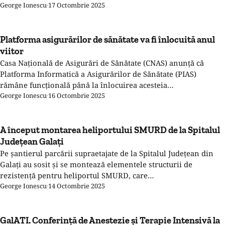
George Ionescu
·
17 Octombrie 2025
Platforma asigurărilor de sănătate va fi înlocuită anul
viitor
Casa Națională de Asigurări de Sănătate (CNAS) anunță că
Platforma Informatică a Asigurărilor de Sănătate (PIAS)
rămâne funcțională până la înlocuirea acesteia…
George Ionescu
·
16 Octombrie 2025
A început montarea heliportului SMURD de la Spitalul
Județean Galați
Pe șantierul parcării supraetajate de la Spitalul Județean din
Galați au sosit și se montează elementele structurii de
rezistență pentru heliportul SMURD, care…
George Ionescu
·
14 Octombrie 2025
GalATI. Conferință de Anestezie şi Terapie Intensivă la