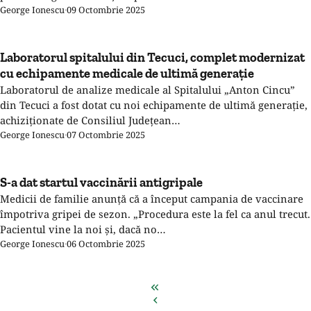
George Ionescu
·
09 Octombrie 2025
Laboratorul spitalului din Tecuci, complet modernizat
cu echipamente medicale de ultimă generație
Laboratorul de analize medicale al Spitalului „Anton Cincu”
din Tecuci a fost dotat cu noi echipamente de ultimă generație,
achiziționate de Consiliul Județean…
George Ionescu
·
07 Octombrie 2025
S-a dat startul vaccinării antigripale
Medicii de familie anunță că a început campania de vaccinare
împotriva gripei de sezon. „Procedura este la fel ca anul trecut.
Pacientul vine la noi și, dacă no…
George Ionescu
·
06 Octombrie 2025