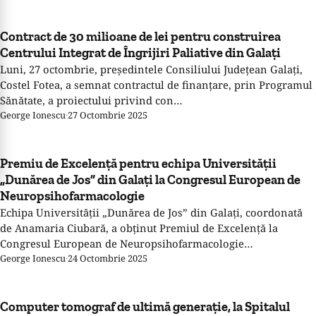
Contract de 30 milioane de lei pentru construirea
Centrului Integrat de Îngrijiri Paliative din Galați
Luni, 27 octombrie, președintele Consiliului Județean Galați,
Costel Fotea, a semnat contractul de finanțare, prin Programul
Sănătate, a proiectului privind con…
George Ionescu
·
27 Octombrie 2025
Premiu de Excelență pentru echipa Universității
„Dunărea de Jos” din Galați la Congresul European de
Neuropsihofarmacologie
Echipa Universității „Dunărea de Jos” din Galați, coordonată
de Anamaria Ciubară, a obținut Premiul de Excelență la
Congresul European de Neuropsihofarmacologie…
George Ionescu
·
24 Octombrie 2025
Computer tomograf de ultimă generație, la Spitalul