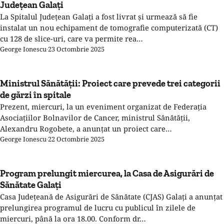
Județean Galați
La Spitalul Județean Galați a fost livrat și urmează să fie
instalat un nou echipament de tomografie computerizată (CT)
cu 128 de slice-uri, care va permite rea…
George Ionescu
·
23 Octombrie 2025
Ministrul Sănătății: Proiect care prevede trei categorii
de gărzi în spitale
Prezent, miercuri, la un eveniment organizat de Federația
Asociațiilor Bolnavilor de Cancer, ministrul Sănătății,
Alexandru Rogobete, a anunțat un proiect care…
George Ionescu
·
22 Octombrie 2025
Program prelungit miercurea, la Casa de Asigurări de
Sănătate Galați
Casa Județeană de Asigurări de Sănătate (CJAS) Galați a anunțat
prelungirea programul de lucru cu publicul în zilele de
miercuri, până la ora 18.00. Conform dr…