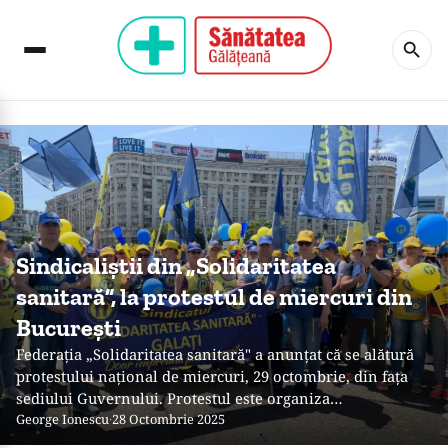
Sindicaliștii din „Solidaritatea
sanitară”, la protestul de miercuri din
București
Federația „Solidaritatea sanitară" a anunțat că se alătură
protestului național de miercuri, 29 octombrie, din fața
sediului Guvernului. Protestul este organiza…
George Ionescu
·
28 Octombrie 2025