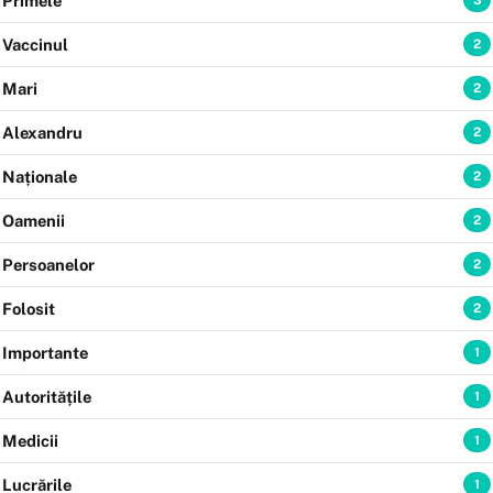
Primele
3
Vaccinul
2
Mari
2
Alexandru
2
Naționale
2
Oamenii
2
Persoanelor
2
Folosit
2
Importante
1
Autoritățile
1
Medicii
1
Lucrările
1